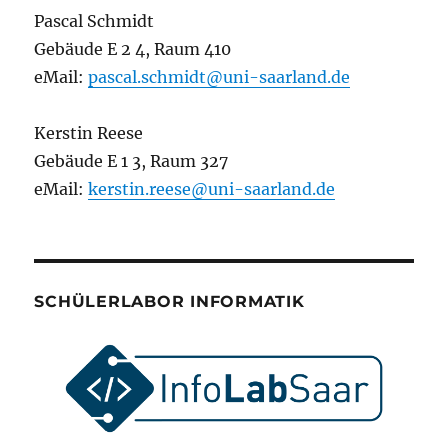
Pascal Schmidt
Gebäude E 2 4, Raum 410
eMail:
pascal.schmidt@uni-saarland.de
Kerstin Reese
Gebäude E 1 3, Raum 327
eMail:
kerstin.reese@uni-saarland.de
SCHÜLERLABOR INFORMATIK