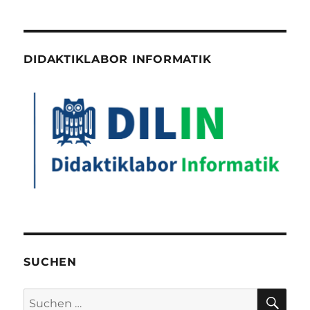
DIDAKTIKLABOR INFORMATIK
SUCHEN
SU
Suchen