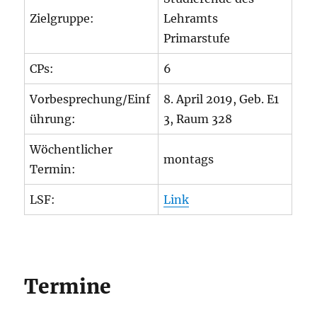
Zielgruppe:
Lehramts
Primarstufe
CPs:
6
Vorbesprechung/Einf
8. April 2019, Geb. E1
ührung:
3, Raum 328
Wöchentlicher
montags
Termin:
LSF:
Link
Termine