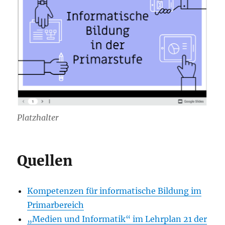
Platzhalter
Quellen
Kompetenzen für informatische Bildung im
Primarbereich
„Medien und Informatik“ im Lehrplan 21 der