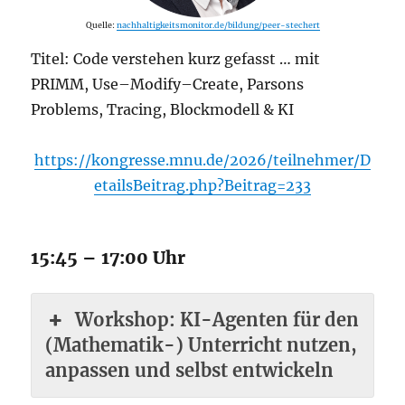
Quelle:
nachhaltigkeitsmonitor.de/bildung/peer-stechert
Titel: Code verstehen kurz gefasst … mit
PRIMM, Use–Modify–Create, Parsons
Problems, Tracing, Blockmodell & KI
https://kongresse.mnu.de/2026/teilnehmer/D
etailsBeitrag.php?Beitrag=233
15:45 – 17:00 Uhr
Workshop: KI-Agenten für den
(Mathematik-) Unterricht nutzen,
anpassen und selbst entwickeln