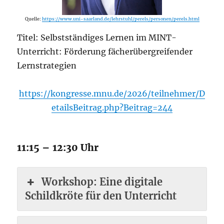
Quelle:
https://www.uni-saarland.de/lehrstuhl/perels/personen/perels.html
Titel: Selbstständiges Lernen im MINT-
Unterricht: Förderung fächerübergreifender
Lernstrategien
https://kongresse.mnu.de/2026/teilnehmer/D
etailsBeitrag.php?Beitrag=244
11:15 – 12:30 Uhr
Workshop: Eine digitale
Schildkröte für den Unterricht