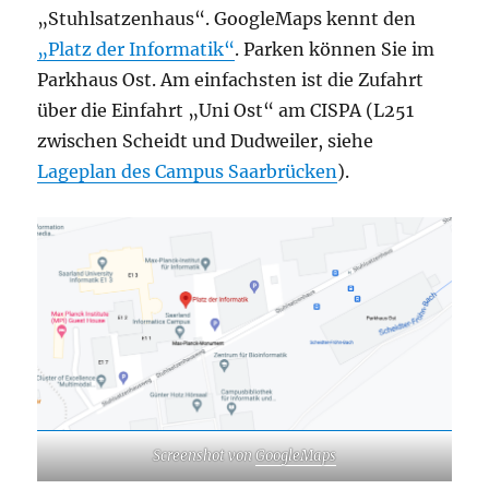
„Stuhlsatzenhaus“. GoogleMaps kennt den
„Platz der Informatik“
. Parken können Sie im
Parkhaus Ost. Am einfachsten ist die Zufahrt
über die Einfahrt „Uni Ost“ am CISPA (L251
zwischen Scheidt und Dudweiler, siehe
Lageplan des Campus Saarbrücken
).
Screenshot von
GoogleMaps