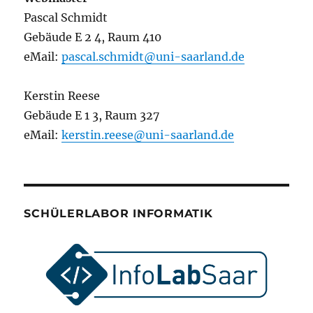
Pascal Schmidt
Gebäude E 2 4, Raum 410
eMail:
pascal.schmidt@uni-saarland.de
Kerstin Reese
Gebäude E 1 3, Raum 327
eMail:
kerstin.reese@uni-saarland.de
SCHÜLERLABOR INFORMATIK