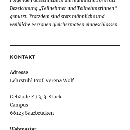
Folgenden ausschließlich die männliche Form der
Bezeichnung „Teilnehmer und Teilnehmerinnen“
genutzt. Trotzdem sind stets männliche und
weibliche Personen gleichermaßen eingeschlossen.
KONTAKT
Adresse
Lehrstuhl Prof. Verena Wolf
Gebäude E 1 3, 3. Stock
Campus
66123 Saarbrücken
Webmaster