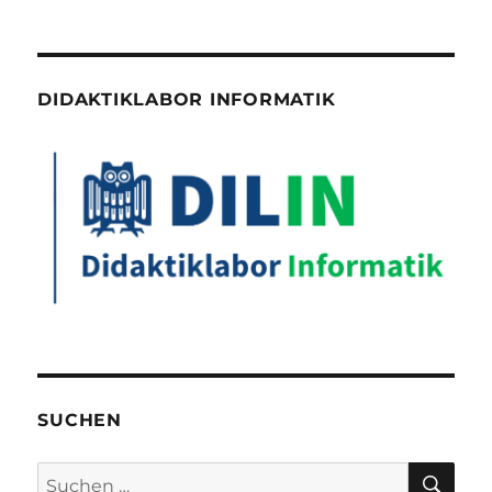
DIDAKTIKLABOR INFORMATIK
SUCHEN
SU
Suchen