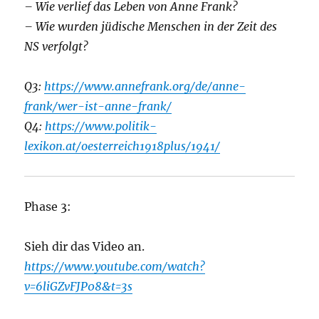
– Wie verlief das Leben von Anne Frank?
– Wie wurden jüdische Menschen in der Zeit des
NS verfolgt?
Q3:
https://www.annefrank.org/de/anne-
frank/wer-ist-anne-frank/
Q4:
https://www.politik-
lexikon.at/oesterreich1918plus/1941/
Phase 3:
Sieh dir das Video an.
https://www.youtube.com/watch?
v=6liGZvFJP08&t=3s