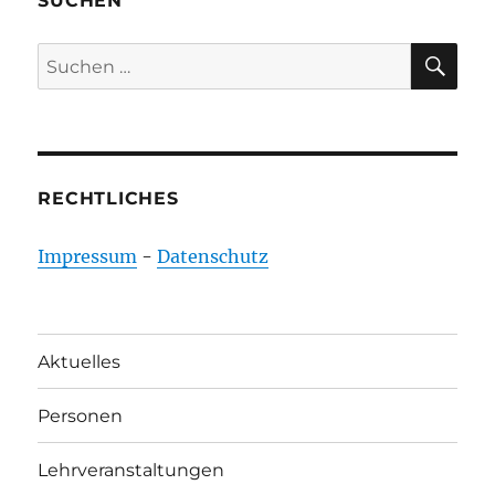
SUCHEN
SU
Suchen
nach:
RECHTLICHES
Impressum
-
Datenschutz
Aktuelles
Personen
Lehrveranstaltungen