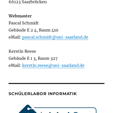
66123 Saarbrücken
Webmaster
Pascal Schmidt
Gebäude E 2 4, Raum 410
eMail:
pascal.schmidt@uni-saarland.de
Kerstin Reese
Gebäude E 1 3, Raum 327
eMail:
kerstin.reese@uni-saarland.de
SCHÜLERLABOR INFORMATIK