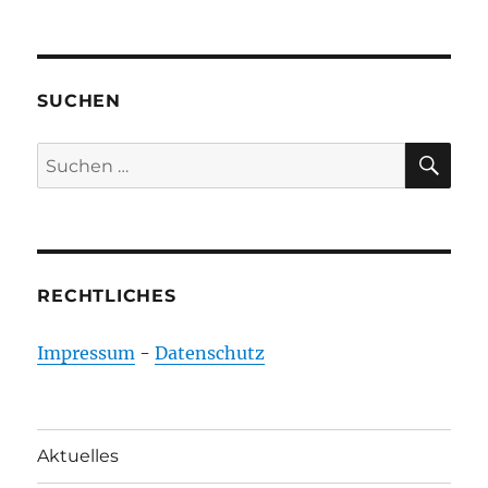
SUCHEN
SU
Suchen
nach:
RECHTLICHES
Impressum
-
Datenschutz
Aktuelles