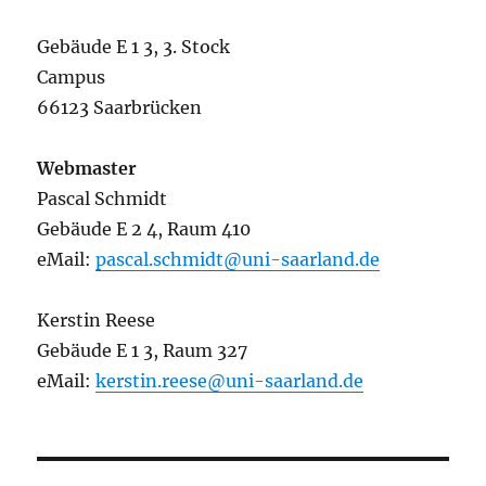
Gebäude E 1 3, 3. Stock
Campus
66123 Saarbrücken
Webmaster
Pascal Schmidt
Gebäude E 2 4, Raum 410
eMail:
pascal.schmidt@uni-saarland.de
Kerstin Reese
Gebäude E 1 3, Raum 327
eMail:
kerstin.reese@uni-saarland.de