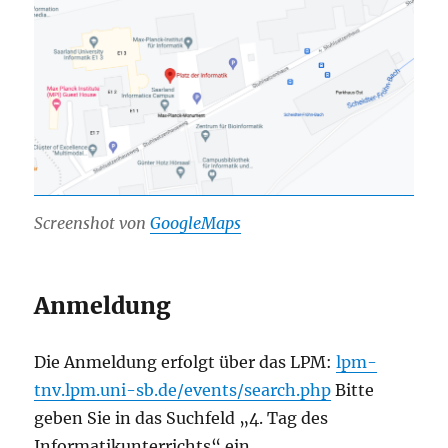
Screenshot von
GoogleMaps
Anmeldung
Die Anmeldung erfolgt über das LPM:
lpm-
tnv.lpm.uni-sb.de/events/search.php
Bitte
geben Sie in das Suchfeld „4. Tag des
Informatikunterrichts“ ein