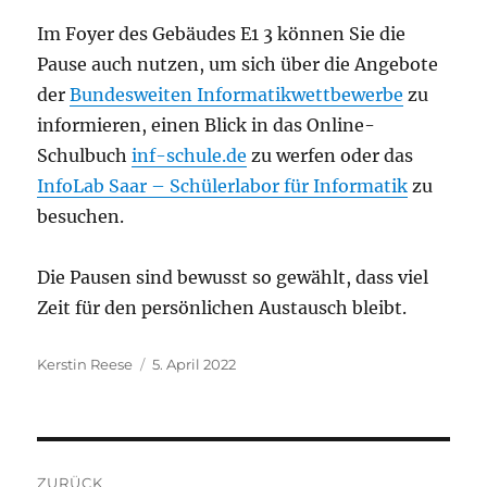
Im Foyer des Gebäudes E1 3 können Sie die
Pause auch nutzen, um sich über die Angebote
der
Bundesweiten Informatikwettbewerbe
zu
informieren, einen Blick in das Online-
Schulbuch
inf-schule.de
zu werfen oder das
InfoLab Saar – Schülerlabor für Informatik
zu
besuchen.
Die Pausen sind bewusst so gewählt, dass viel
Zeit für den persönlichen Austausch bleibt.
Autor
Veröffentlicht
Kerstin Reese
5. April 2022
am
Beitragsnavigation
ZURÜCK