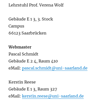
Lehrstuhl Prof. Verena Wolf
Gebäude E 1 3, 3. Stock
Campus
66123 Saarbrücken
Webmaster
Pascal Schmidt
Gebäude E 2 4, Raum 410
eMail:
pascal.schmidt@uni-saarland.de
Kerstin Reese
Gebäude E 1 3, Raum 327
eMail:
kerstin.reese@uni-saarland.de