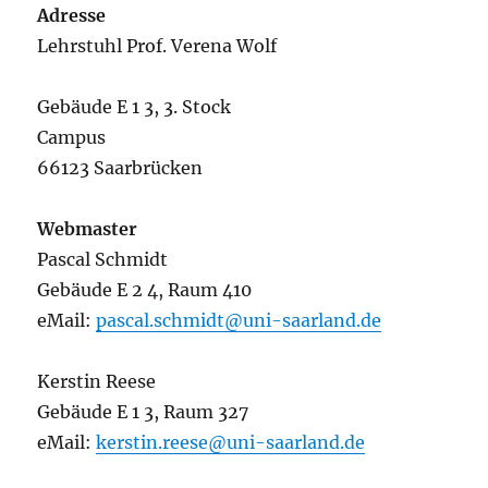
Adresse
Lehrstuhl Prof. Verena Wolf
Gebäude E 1 3, 3. Stock
Campus
66123 Saarbrücken
Webmaster
Pascal Schmidt
Gebäude E 2 4, Raum 410
eMail:
pascal.schmidt@uni-saarland.de
Kerstin Reese
Gebäude E 1 3, Raum 327
eMail:
kerstin.reese@uni-saarland.de