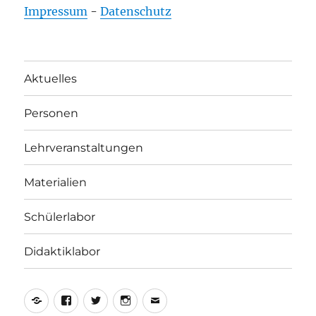
Impressum
-
Datenschutz
Aktuelles
Personen
Lehrveranstaltungen
Materialien
Schülerlabor
Didaktiklabor
Yelp
Facebook
Twitter
Instagram
E-