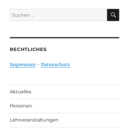
SU
Suchen
nach:
RECHTLICHES
Impressum
-
Datenschutz
Aktuelles
Personen
Lehrveranstaltungen