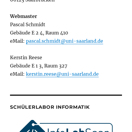
Webmaster
Pascal Schmidt
Gebäude E 2 4, Raum 410
eMail:
pascal.schmidt@uni-saarland.de
Kerstin Reese
Gebäude E 1 3, Raum 327
eMail:
kerstin.reese@uni-saarland.de
SCHÜLERLABOR INFORMATIK