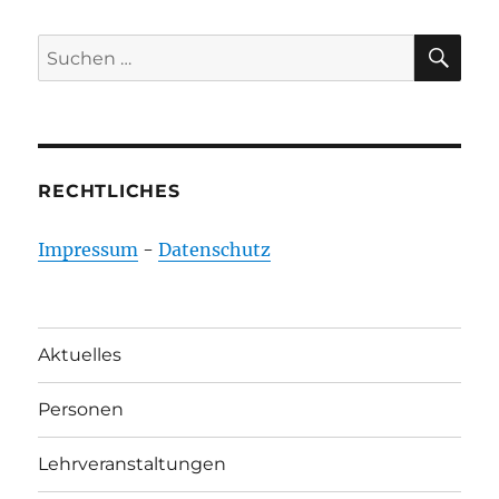
SU
Suchen
nach:
RECHTLICHES
Impressum
-
Datenschutz
Aktuelles
Personen
Lehrveranstaltungen