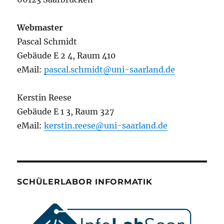
Webmaster
Pascal Schmidt
Gebäude E 2 4, Raum 410
eMail:
pascal.schmidt@uni-saarland.de
Kerstin Reese
Gebäude E 1 3, Raum 327
eMail:
kerstin.reese@uni-saarland.de
SCHÜLERLABOR INFORMATIK