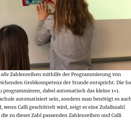
,
alle
Zahlenreihen mithilfe der Programmierung von
reichenden Grobkompetenz der Stunde entspricht. Die S
zu programmieren, dabei automatisch das kleine 1×1.
schule automatisiert sein, sondern man benötigt es auc
 wenn Calli geschüttelt wird, zeigt er eine Zufallszahl
die zu dieser Zahl passenden Zahlenreihen und Calli