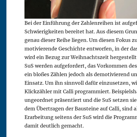
Bei der Einführung der Zahlenreihen ist aufge
Schwierigkeiten bereitet hat. Aus diesem Gru
genau dieser Reihe liegen. Um diesen Fokus zu
motivierende Geschichte entworfen, in der 
wird ein Bezug zur Weihnachtszeit hergestellt,
SuS werden aufgefordert, das Vorkommen des 
ein bloßes Zählen jedoch als demotivierend un
Einsatz. Um ihn sinnvoll dafür einzusetzen, 
Klickzähler mit Calli programmiert. Beispiels
ungeordnet präsentiert und die SuS setzen sie
dem Übertragen der Bausteine auf Calli, sind a
Erarbeitung seitens der SuS wird die Programm
damit deutlich gemacht.