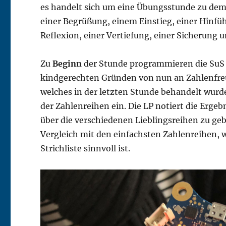
es handelt sich um eine Übungsstunde zu dem
einer Begrüßung, einem Einstieg, einer Hinfüh
Reflexion, einer Vertiefung, einer Sicherung 
Zu
Beginn
der Stunde programmieren die SuS di
kindgerechten Gründen von nun an Zahlenfreu
welches in der letzten Stunde behandelt wurde
der Zahlenreihen ein. Die LP notiert die Ergebn
über die verschiedenen Lieblingsreihen zu ge
Vergleich mit den einfachsten Zahlenreihen, w
Strichliste sinnvoll ist.