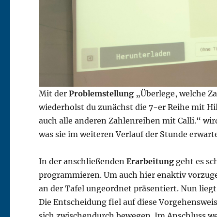
Mit der
Problemstellung
„Überlege, welche Za
wiederholst du zunächst die 7-er Reihe mit Hi
auch alle anderen Zahlenreihen mit Calli.“ w
was sie im weiteren Verlauf der Stunde erwarte
In der anschließenden
Erarbeitung
geht es sch
programmieren. Um auch hier enaktiv vorzuge
an der Tafel ungeordnet präsentiert. Nun liegt 
Die Entscheidung fiel auf diese Vorgehensweis
sich zwischendurch bewegen. Im Anschluss wer