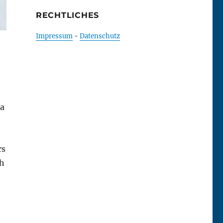
RECHTLICHES
Impressum
-
Datenschutz
e
Da
rs
ch