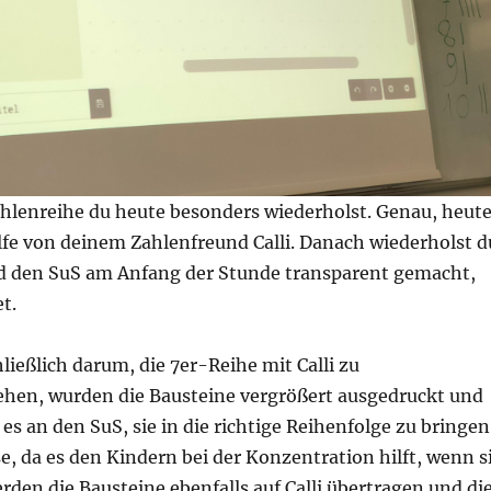
hlenreihe du heute besonders wiederholst. Genau, heut
lfe von deinem Zahlenfreund Calli. Danach wiederholst d
ird den SuS am Anfang der Stunde transparent gemacht,
t.
ließlich darum, die 7er-Reihe mit Calli zu
hen, wurden die Bausteine vergrößert ausgedruckt und
es an den SuS, sie in die richtige Reihenfolge zu bringen
e, da es den Kindern bei der Konzentration hilft, wenn s
den die Bausteine ebenfalls auf Calli übertragen und di