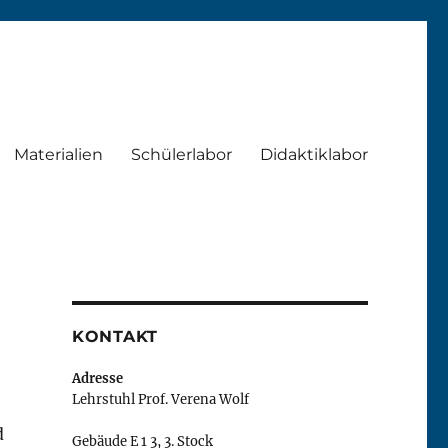
Materialien
Schülerlabor
Didaktiklabor
KONTAKT
Adresse
Lehrstuhl Prof. Verena Wolf
d
Gebäude E 1 3, 3. Stock