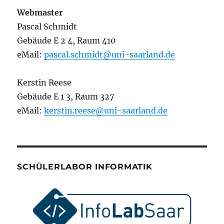
Webmaster
Pascal Schmidt
Gebäude E 2 4, Raum 410
eMail:
pascal.schmidt@uni-saarland.de
Kerstin Reese
Gebäude E 1 3, Raum 327
eMail:
kerstin.reese@uni-saarland.de
SCHÜLERLABOR INFORMATIK