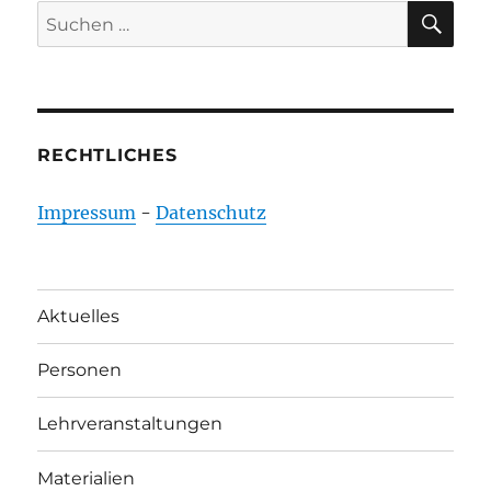
SU
Suchen
nach:
RECHTLICHES
Impressum
-
Datenschutz
Aktuelles
Personen
Lehrveranstaltungen
Materialien