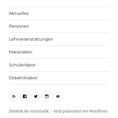
Aktuelles
Personen
Lehrveranstaltungen
Materialien
Schülerlabor
Didaktiklabor
Yelp
Facebook
Twitter
Instagram
E-
Mail
Didaktik der Informatik
Stolz präsentiert von WordPress