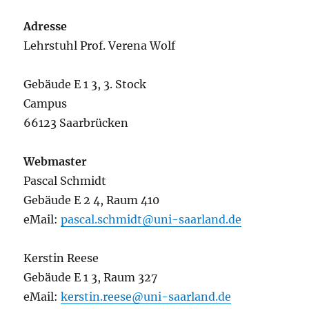
Adresse
Lehrstuhl Prof. Verena Wolf
Gebäude E 1 3, 3. Stock
Campus
66123 Saarbrücken
Webmaster
Pascal Schmidt
Gebäude E 2 4, Raum 410
eMail:
pascal.schmidt@uni-saarland.de
Kerstin Reese
Gebäude E 1 3, Raum 327
eMail:
kerstin.reese@uni-saarland.de