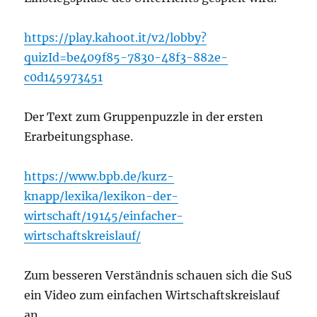
https://play.kahoot.it/v2/lobby?
quizId=be409f85-7830-48f3-882e-
c0d145973451
Der Text zum Gruppenpuzzle in der ersten
Erarbeitungsphase.
https://www.bpb.de/kurz-
knapp/lexika/lexikon-der-
wirtschaft/19145/einfacher-
wirtschaftskreislauf/
Zum besseren Verständnis schauen sich die SuS
ein Video zum einfachen Wirtschaftskreislauf
an.