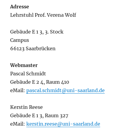
Adresse
Lehrstuhl Prof. Verena Wolf
Gebäude E 1 3, 3. Stock
Campus
66123 Saarbrücken
Webmaster
Pascal Schmidt
Gebäude E 2 4, Raum 410
eMail:
pascal.schmidt@uni-saarland.de
Kerstin Reese
Gebäude E 1 3, Raum 327
eMail:
kerstin.reese@uni-saarland.de