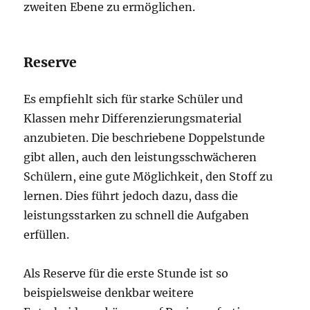
zweiten Ebene zu ermöglichen.
Reserve
Es empfiehlt sich für starke Schüler und
Klassen mehr Differenzierungsmaterial
anzubieten. Die beschriebene Doppelstunde
gibt allen, auch den leistungsschwächeren
Schülern, eine gute Möglichkeit, den Stoff zu
lernen. Dies führt jedoch dazu, dass die
leistungsstarken zu schnell die Aufgaben
erfüllen.
Als Reserve für die erste Stunde ist so
beispielsweise denkbar weitere