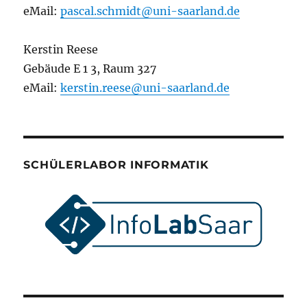
eMail:
pascal.schmidt@uni-saarland.de
Kerstin Reese
Gebäude E 1 3, Raum 327
eMail:
kerstin.reese@uni-saarland.de
SCHÜLERLABOR INFORMATIK