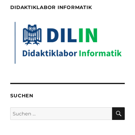
DIDAKTIKLABOR INFORMATIK
SUCHEN
SU
Suchen
nach: