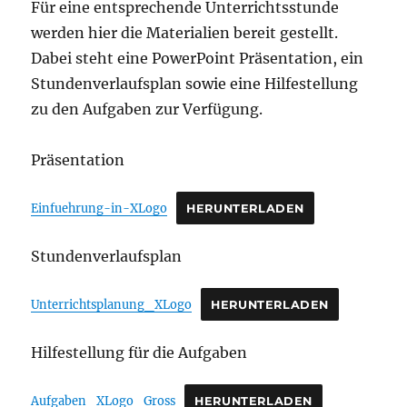
Für eine entsprechende Unterrichtsstunde
werden hier die Materialien bereit gestellt.
Dabei steht eine PowerPoint Präsentation, ein
Stundenverlaufsplan sowie eine Hilfestellung
zu den Aufgaben zur Verfügung.
Präsentation
Einfuehrung-in-XLogo
HERUNTERLADEN
Stundenverlaufsplan
Unterrichtsplanung_XLogo
HERUNTERLADEN
Hilfestellung für die Aufgaben
Aufgaben_XLogo_Gross
HERUNTERLADEN