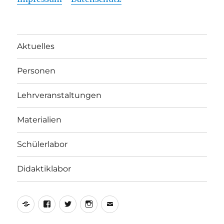
Aktuelles
Personen
Lehrveranstaltungen
Materialien
Schülerlabor
Didaktiklabor
Yelp
Facebook
Twitter
Instagram
E-
Mail