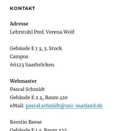
KONTAKT
Adresse
Lehrstuhl Prof. Verena Wolf
Gebäude E 1 3, 3. Stock
Campus
66123 Saarbrücken
Webmaster
Pascal Schmidt
Gebäude E 2 4, Raum 410
eMail:
pascal.schmidt@uni-saarland.de
Kerstin Reese
Gebäude E 1 3, Raum 327