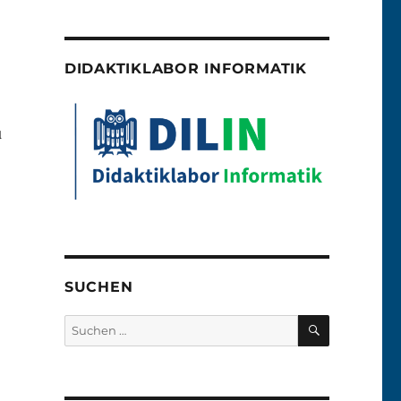
DIDAKTIKLABOR INFORMATIK
u
SUCHEN
SUCHEN
Suchen
nach: