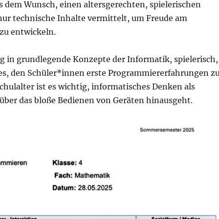
s dem Wunsch, einen altersgerechten, spielerischen
nur technische Inhalte vermittelt, um Freude am
u entwickeln.
eg in grundlegende Konzepte der Informatik, spielerisch,
 es, den Schüler*innen erste Programmiererfahrungen z
ulalter ist es wichtig, informatisches Denken als
 über das bloße Bedienen von Geräten hinausgeht.