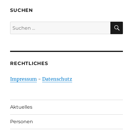
SUCHEN
SU
Suchen
nach:
RECHTLICHES
Impressum
-
Datenschutz
Aktuelles
Personen