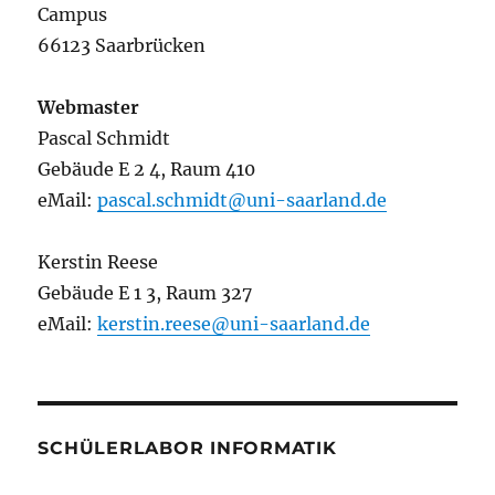
Campus
66123 Saarbrücken
Webmaster
Pascal Schmidt
Gebäude E 2 4, Raum 410
eMail:
pascal.schmidt@uni-saarland.de
Kerstin Reese
Gebäude E 1 3, Raum 327
eMail:
kerstin.reese@uni-saarland.de
SCHÜLERLABOR INFORMATIK