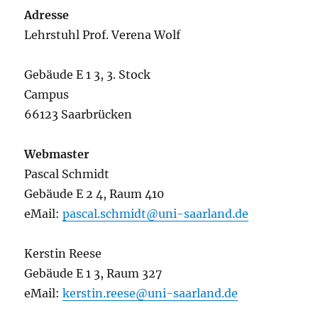
Adresse
Lehrstuhl Prof. Verena Wolf
Gebäude E 1 3, 3. Stock
Campus
66123 Saarbrücken
Webmaster
Pascal Schmidt
Gebäude E 2 4, Raum 410
eMail:
pascal.schmidt@uni-saarland.de
Kerstin Reese
Gebäude E 1 3, Raum 327
eMail:
kerstin.reese@uni-saarland.de