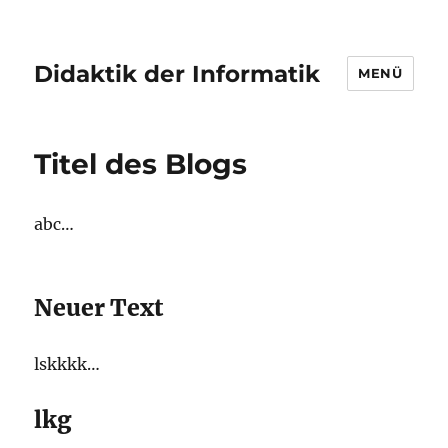
Didaktik der Informatik
MENÜ
Titel des Blogs
abc…
Neuer Text
lskkkk…
lkg