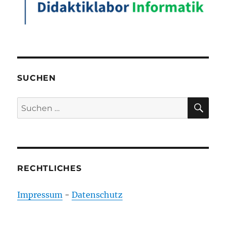
SUCHEN
SU
Suchen
nach:
RECHTLICHES
Impressum
-
Datenschutz