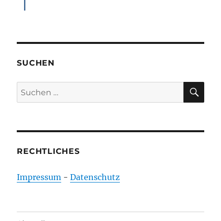
SUCHEN
SU
Suchen
nach:
RECHTLICHES
Impressum
-
Datenschutz