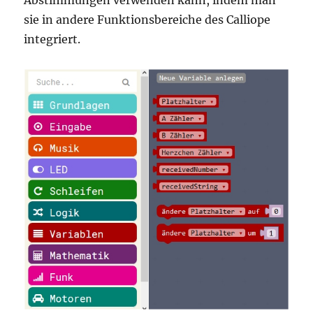
Abstimmungen verwenden kann, indem man
sie in andere Funktionsbereiche des Calliope
integriert.