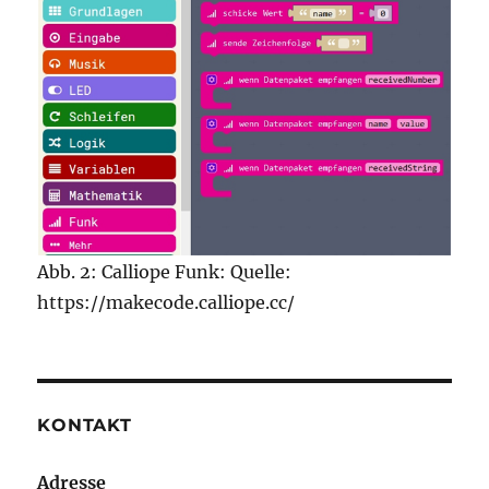
Abb. 2: Calliope Funk: Quelle:
https://makecode.calliope.cc/
KONTAKT
Adresse