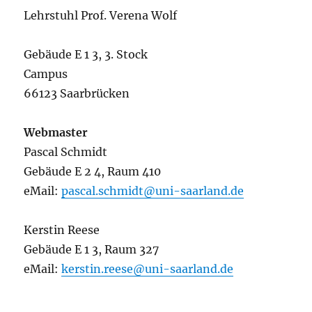
Lehrstuhl Prof. Verena Wolf
Gebäude E 1 3, 3. Stock
Campus
66123 Saarbrücken
Webmaster
Pascal Schmidt
Gebäude E 2 4, Raum 410
eMail:
pascal.schmidt@uni-saarland.de
Kerstin Reese
Gebäude E 1 3, Raum 327
eMail:
kerstin.reese@uni-saarland.de