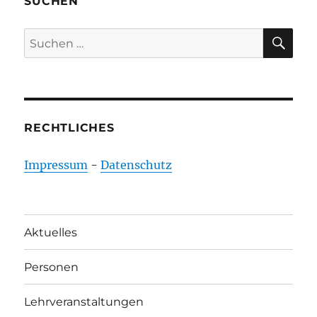
SUCHEN
SU
Suchen
nach:
RECHTLICHES
Impressum
-
Datenschutz
Aktuelles
Personen
Lehrveranstaltungen