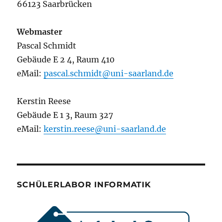
66123 Saarbrücken
Webmaster
Pascal Schmidt
Gebäude E 2 4, Raum 410
eMail:
pascal.schmidt@uni-saarland.de
Kerstin Reese
Gebäude E 1 3, Raum 327
eMail:
kerstin.reese@uni-saarland.de
SCHÜLERLABOR INFORMATIK