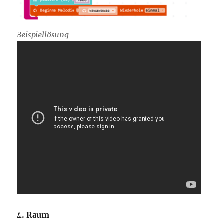
Beispiellösung
4. Raum