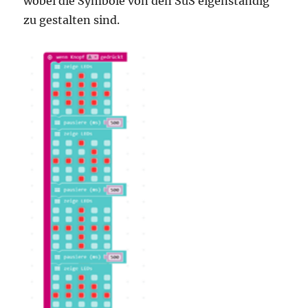
wobei die Symbole von den SuS eigenständig
zu gestalten sind.