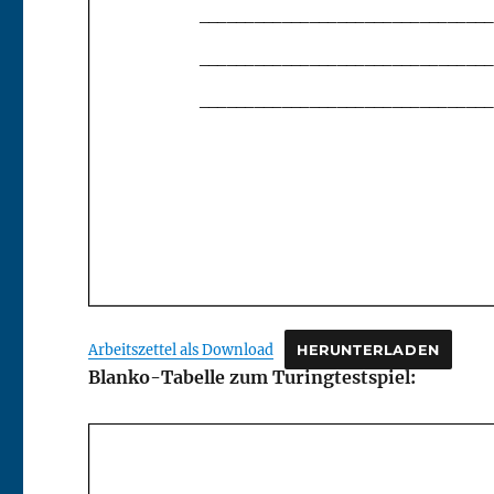
Arbeitszettel als Download
HERUNTERLADEN
Blanko-Tabelle zum Turingtestspiel: