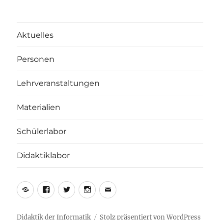
Aktuelles
Personen
Lehrveranstaltungen
Materialien
Schülerlabor
Didaktiklabor
Yelp
Facebook
Twitter
Instagram
E-
Mail
Didaktik der Informatik
Stolz präsentiert von WordPress