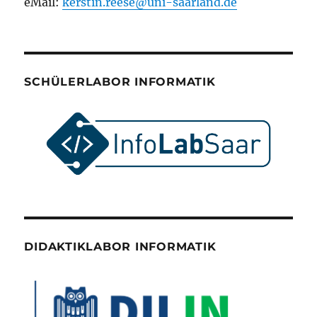
eMail:
kerstin.reese@uni-saarland.de
SCHÜLERLABOR INFORMATIK
DIDAKTIKLABOR INFORMATIK