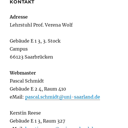
KONTAKT
Adresse
Lehrstuhl Prof. Verena Wolf
Gebäude E 1 3, 3. Stock
Campus
66123 Saarbrücken
Webmaster
Pascal Schmidt
Gebäude E 2 4, Raum 410
eMail:
pascal.schmidt@uni-saarland.de
Kerstin Reese
Gebäude E 1 3, Raum 327