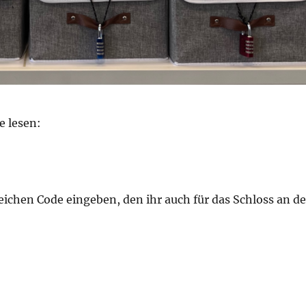
e lesen:
ichen Code eingeben, den ihr auch für das Schloss an de