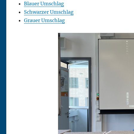
Blauer Umschlag
Schwarzer Umschlag
Grauer Umschlag