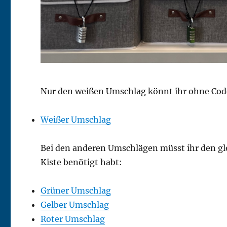
Nur den weißen Umschlag könnt ihr ohne Cod
Weißer Umschlag
Bei den anderen Umschlägen müsst ihr den gle
Kiste benötigt habt:
Grüner Umschlag
Gelber Umschlag
Roter Umschlag