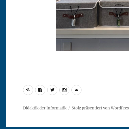
Yelp
Facebook
Twitter
Instagram
E-
Mail
Didaktik der Informatik
Stolz präsentiert von WordPre