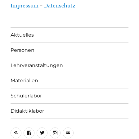
Impressum
-
Datenschutz
Aktuelles
Personen
Lehrveranstaltungen
Materialien
Schülerlabor
Didaktiklabor
Yelp
Facebook
Twitter
Instagram
E-