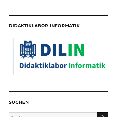
DIDAKTIKLABOR INFORMATIK
SUCHEN
SU
Suchen