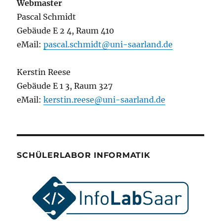
Webmaster
Pascal Schmidt
Gebäude E 2 4, Raum 410
eMail:
pascal.schmidt@uni-saarland.de
Kerstin Reese
Gebäude E 1 3, Raum 327
eMail:
kerstin.reese@uni-saarland.de
SCHÜLERLABOR INFORMATIK