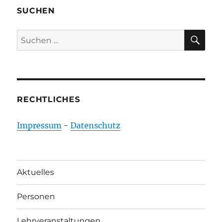
SUCHEN
SU
Suchen
nach:
RECHTLICHES
Impressum
-
Datenschutz
Aktuelles
Personen
Lehrveranstaltungen