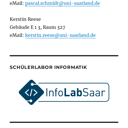
eMail:
pascal.schmidt@uni-saarland.de
Kerstin Reese
Gebäude E 1 3, Raum 327
eMail:
kerstin.reese@uni-saarland.de
SCHÜLERLABOR INFORMATIK