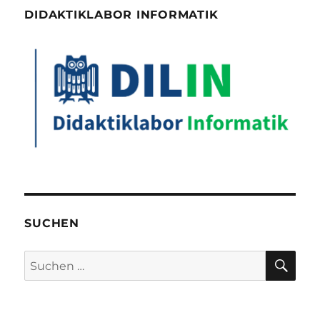
DIDAKTIKLABOR INFORMATIK
SUCHEN
SU
Suchen
nach: