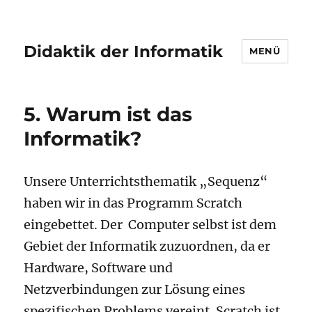
Didaktik der Informatik
MENÜ
5. Warum ist das
Informatik?
Unsere Unterrichtsthematik „Sequenz“
haben wir in das Programm Scratch
eingebettet. Der Computer selbst ist dem
Gebiet der Informatik zuzuordnen, da er
Hardware, Software und
Netzverbindungen zur Lösung eines
spezifischen Problems vereint. Scratch ist