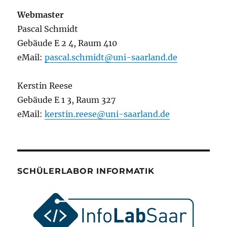
Webmaster
Pascal Schmidt
Gebäude E 2 4, Raum 410
eMail:
pascal.schmidt@uni-saarland.de
Kerstin Reese
Gebäude E 1 3, Raum 327
eMail:
kerstin.reese@uni-saarland.de
SCHÜLERLABOR INFORMATIK