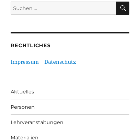
SU
Suchen
nach:
RECHTLICHES
Impressum
-
Datenschutz
Aktuelles
Personen
Lehrveranstaltungen
Materialien