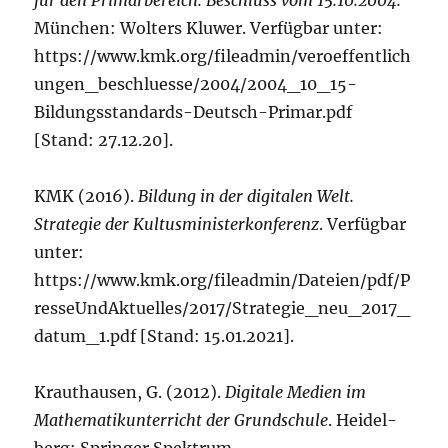
für den Primarbereich. Beschluss vom 15.10.2004.
München: Wolters Kluwer. Verfügbar unter:
https://www.kmk.org/fileadmin/veroeffentlich
ungen_beschluesse/2004/2004_10_15-
Bildungsstandards-Deutsch-Primar.pdf
[Stand: 27.12.20].
KMK (2016).
Bildung in der digitalen Welt.
Strategie der Kultusministerkonferenz
. Verfügbar
unter:
https://www.kmk.org/fileadmin/Dateien/pdf/P
resseUndAktuelles/2017/Strategie_neu_2017_
datum_1.pdf [Stand: 15.01.2021].
Krauthausen, G. (2012).
Digitale Medien im
Mathematikunterricht der Grundschule
. Heidel-