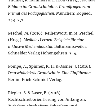
Thumel, R. Kammerl & T. Irion (Hrsg.),
Digitale
Bildung im Grundschulalter. Grundfragen zum
Primat des Pädagogischen
. München: Kopaed,
253-271.
Peschel, M. (2016): Reihenwort. In M. Peschel
(Hrsg.),
Mediales Lernen. Beispiele für eine
inklusive Mediendidaktik
. Baltmannsweiler:
Schneider Verlag Hohengehren, 3-4.
Pompe, A., Spinner, K. H. & Ossner, J. (2016).
Deutschdidaktik Grundschule. Eine Einführung
.
Berlin: Erich Schmidt Verlag.
Riegler, S. & Laser, B. (2016).
Rechtschreiborientierung von Anfang an.