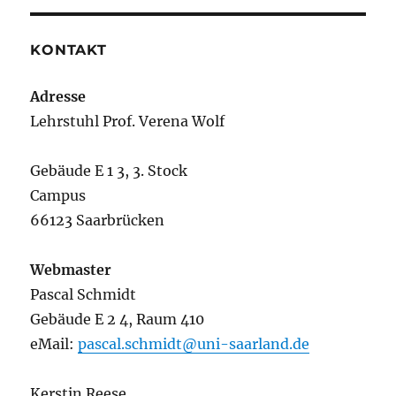
KONTAKT
Adresse
Lehrstuhl Prof. Verena Wolf
Gebäude E 1 3, 3. Stock
Campus
66123 Saarbrücken
Webmaster
Pascal Schmidt
Gebäude E 2 4, Raum 410
eMail:
pascal.schmidt@uni-saarland.de
Kerstin Reese