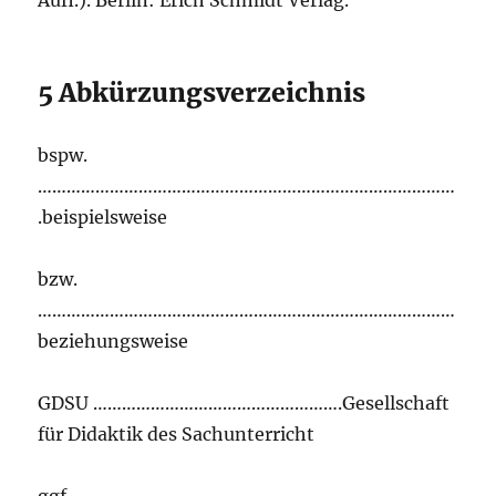
Aufl.). Berlin: Erich Schmidt Verlag.
5 Abkürzungsverzeichnis
bspw.
……………………………………………………………………………
.beispielsweise
bzw.
……………………………………………………………………………
beziehungsweise
GDSU …………………………………………….Gesellschaft
für Didaktik des Sachunterricht