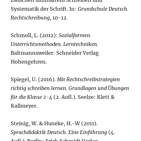
Zwischen sinnhaftem Schreiben und
Systematik der Schrift. In:
Grundschule Deutsch.
Rechtschreibung
, 10-12.
Schmoll, L. (2012):
Sozialformen.
Unterrichtsmethoden. Lerntechniken.
Baltmannsweiler: Schneider Verlag
Hohengehren.
Spiegel, U. (2016).
Mit Rechtschreibstrategien
richtig schreiben lernen. Grundlagen und Übungen
für die Klasse 2-4
(2. Aufl.). Seelze: Klett &
Kallmeyer.
Steinig, W. & Huneke, H.-W (2011).
Sprachdidaktik Deutsch. Eine Einführung
(4.