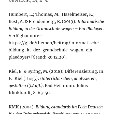
Unterricht, 43, 4-5.
Humbert, L.; Thomas, M.; Haselmeiser, K.;
Best, A. & Freudenberg, R. (2019):
Informatische
Bildung in der Grundschule wagen – Ein Plädoyer.
Verfügbar unter:
https://gi.de/themen/beitrag/informatische-
bildung-in-der-grundschule-wagen-ein-
plaedoyer/ [Stand: 30.12.20].
Kiel, E. & Syring, M. (2018): Differenzierung. In:
E., Kiel (Hrsg.):
Unterricht sehen, analysieren,
gestalten (3.Aufl.)
. Bad Heilbrunn: Julius
Klinkhardt, S. 63-92.
KMK (2005).
Bildungsstandards im Fach Deutsch