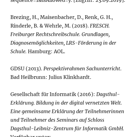
sequence=1&isAllowed=y. [Zugriff: 23.09.2019].
Brezing, H., Maisenbacher, D., Renk, G. H.,
Rinderle, B. & Wehrle, M. (2018).
FRESCH.
Freiburger Rechtschreibschule. Grundlagen,
Diagnosemöglichkeiten, LRS-Förderung in der
Schule.
Hamburg: AOL.
GDSU (2013).
Perspektivrahmen Sachunterricht
.
Bad Heilbrunn: Julius Klinkhardt.
Gesellschaft für Informatik (2016):
Dagsthul-
Erklärung. Bildung in der digital vernetzten Welt.
Eine gemeinsame Erklärung der Teilnehmerinnen
und Teilnehmer des Seminars auf Schloss
Dagsthul-Leibniz-Zentrum für Informatik GmbH.