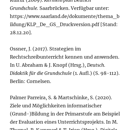
Kultur (2009).
Kernlehrplan Deutsch
Grundschule.
Saarbrücken. Verfügbar unter:
https://www.saarland.de/dokumente/thema_b
ildung/KLP_De_GS_Druckversion.pdf [Stand:
28.12.20].
Ossner, J. (2017). Strategien im
Rechtschreibunterricht kennen und anwenden.
In U. Abraham & J. Knopf (Hrsg.),
Deutsch.
Didaktik für die Grundschule
(1. Aufl.) (S. 98-112).
Berlin: Cornelsen.
Palmer Parreira, S. & Martschinke, S. (2020).
Ziele und Möglichkeiten informatischer
(Grund-)Bildung in der Primarstufe am Beispiel
der Evaluation eines Unterrichtsprojekts. In M.