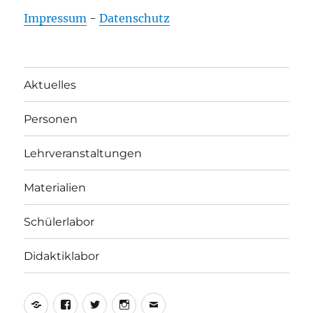
Impressum
-
Datenschutz
Aktuelles
Personen
Lehrveranstaltungen
Materialien
Schülerlabor
Didaktiklabor
Yelp
Facebook
Twitter
Instagram
E-