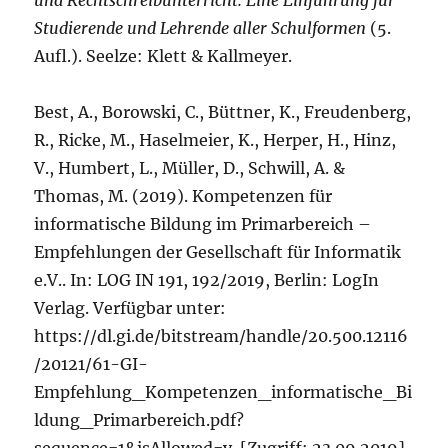
und Rechtschreibunterricht. Eine Einführung für
Studierende und Lehrende aller Schulformen
(5.
Aufl.). Seelze: Klett & Kallmeyer.
Best, A., Borowski, C., Büttner, K., Freudenberg,
R., Ricke, M., Haselmeier, K., Herper, H., Hinz,
V., Humbert, L., Müller, D., Schwill, A. &
Thomas, M. (2019). Kompetenzen für
informatische Bildung im Primarbereich –
Empfehlungen der Gesellschaft für Informatik
e.V.. In: LOG IN 191, 192/2019, Berlin: LogIn
Verlag. Verfügbar unter:
https://dl.gi.de/bitstream/handle/20.500.12116
/20121/61-GI-
Empfehlung_Kompetenzen_informatische_Bi
ldung_Primarbereich.pdf?