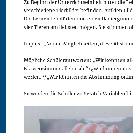
Zu Beginn der Unterrichtseinheit bittet die Leh
verschiedene Tierbilder befinden. Auf den Bild
Die Lernenden dürfen nun einen Radiergummi/ 
vier Tieren am liebsten mögen. Sie stimmen a
Impuls: „Nenne Möglichkeiten, diese Absti
Mögliche Schülerantworten: „Wir könnten all
Klassenzimmer alleine ab.“/„Wir können unser
werfen.“/„Wir könnten die Abstimmung onli
So werden die Schüler zu Scratch Variablen hi