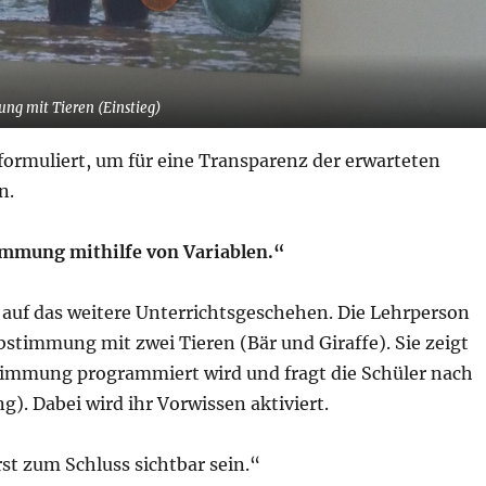
ng mit Tieren (Einstieg)
formuliert, um für eine Transparenz der erwarteten
n.
immung mithilfe von Variablen.“
 auf das weitere Unterrichtsgeschehen. Die Lehrperson
bstimmung mit zwei Tieren (Bär und Giraffe). Sie zeigt
bstimmung programmiert wird und fragt die Schüler nach
). Dabei wird ihr Vorwissen aktiviert.
st zum Schluss sichtbar sein.“