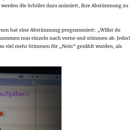
 werden die Schüler dazu animiert, ihre Abstimmung zu
erson hat eine Abstimmung programmiert: „Willst du
r kommen nun einzeln nach vorne und stimmen ab. Jedoc
ss viel mehr Stimmen für „Nein“ gezählt wurden, als