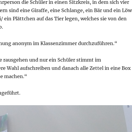
rperson die Schüler in einen Sitzkreis, in dem sich vier
ern sind eine Giraffe, eine Schlange, ein Bär und ein Löw
ein Plättchen auf das Tier legen, welches sie von den
b.
mmung anonym im Klassenzimmer durchzuführen.“
e rausgehen und nur ein Schüler stimmt im
e Wahl aufschreiben und danach alle Zettel in eine Box
ne machen.“
ngeführt.